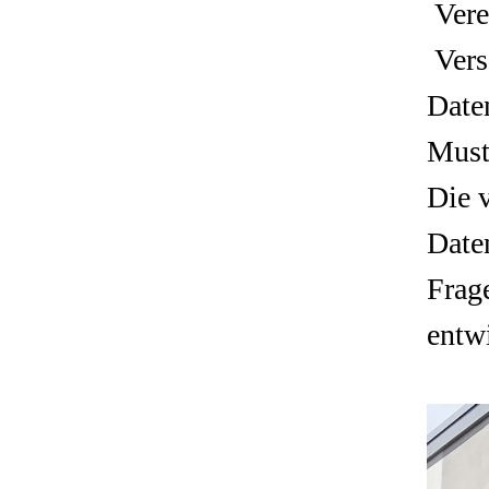
Vere
Vers
Date
Must
Die v
Daten
Frage
entw