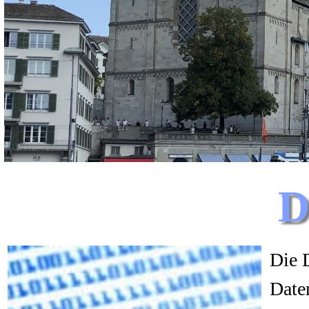
D
Die 
Daten